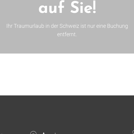
auf Sie!
Ihr Traumurlaub in der Schweiz ist nur eine Buchung
entfernt.