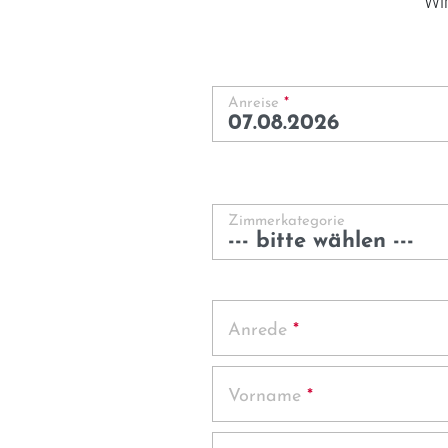
Wir
Anreise
*
Zimmerkategorie
Anrede
*
Vorname
*