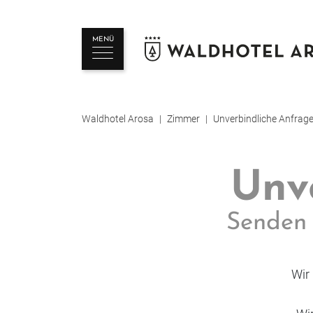
MENÜ
Waldhotel Arosa
Zimmer
Unverbindliche Anfrag
Unv
Senden 
Wir