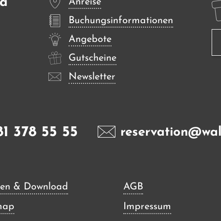
sa
Anreise
Buchungsinformationen
Angebote
Gutscheine
Newsletter
81 378 55 55
reservation@wal
en & Download
AGB
map
Impressum