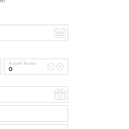
fen.
Anzahl Kinder