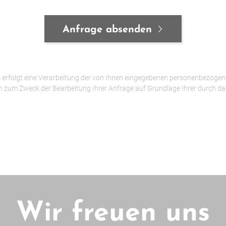
Anfrage absenden
erfolgt eine Verarbeitung der von Ihnen eingegebenen personenbezogen
n zum Zweck der Bearbeitung Ihrer Anfrage auf Grundlage Ihrer durch da
Wir freuen uns