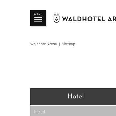
MENÜ
Waldhotel Arosa
Sitemap
Hotel
Hotel