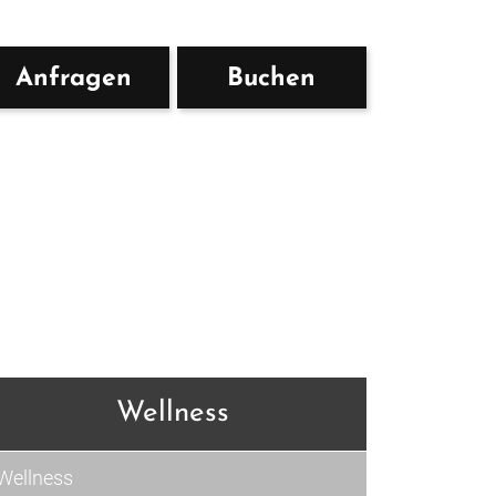
Anfragen
Buchen
Wellness
Wellness