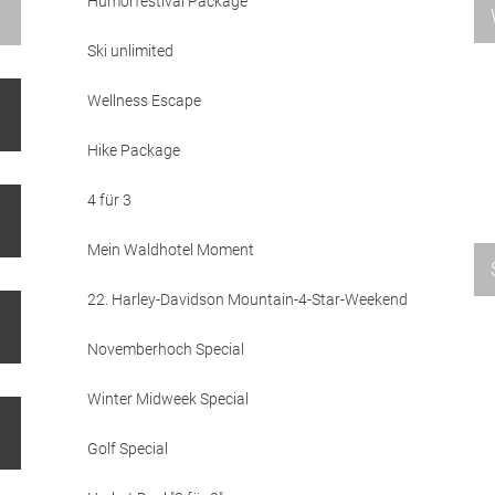
Humorfestival Package
Ski unlimited
Wellness Escape
Hike Package
4 für 3
Mein Waldhotel Moment
22. Harley-Davidson Mountain-4-Star-Weekend
Novemberhoch Special
Winter Midweek Special
Golf Special