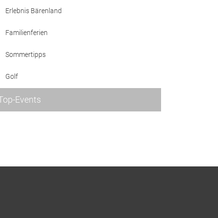
Erlebnis Bärenland
Familienferien
Sommertipps
Golf
Top-Events