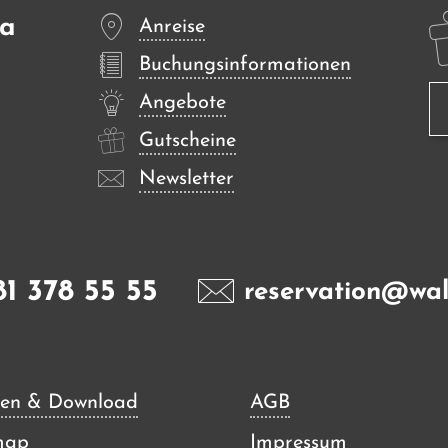
sa
Anreise
Buchungsinformationen
Angebote
Gutscheine
Newsletter
81 378 55 55
reservation@wal
en & Download
AGB
map
Impressum