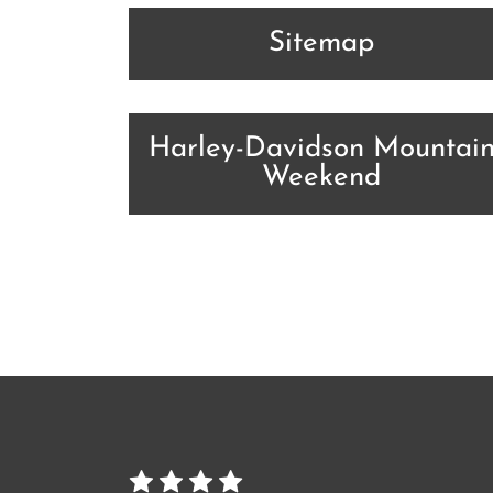
Sitemap
Harley-Davidson Mountai
Weekend