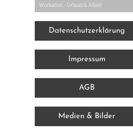
Workation - Urlaub & Arbeit
Datenschutzerklärung
Impressum
AGB
Medien & Bilder