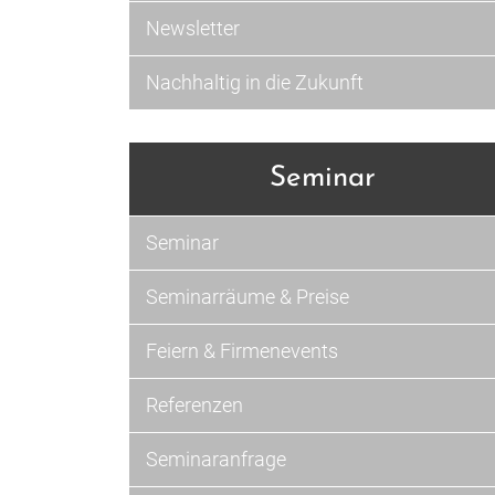
Newsletter
Nachhaltig in die Zukunft
Seminar
Seminar
Seminarräume & Preise
Feiern & Firmenevents
Referenzen
Seminaranfrage