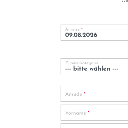
Wir
Anreise
*
Zimmerkategorie
Anrede
*
Vorname
*