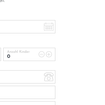
fen.
Anzahl Kinder