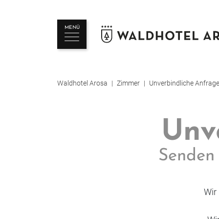
MENÜ
Waldhotel Arosa
Zimmer
Unverbindliche Anfrag
Unv
Senden 
Wir