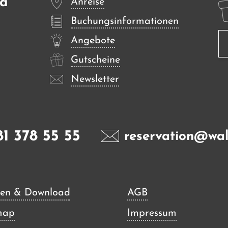
sa
Anreise
Buchungsinformationen
Angebote
Gutscheine
Newsletter
81 378 55 55
reservation@wal
en & Download
AGB
map
Impressum