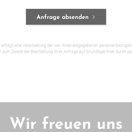
Anfrage absenden
erfolgt eine Verarbeitung der von Ihnen eingegebenen personenbezogen
n zum Zweck der Bearbeitung Ihrer Anfrage auf Grundlage Ihrer durch da
Wir freuen uns