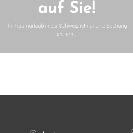
auf Sie!
Ihr Traumurlaub in der Schweiz ist nur eine Buchung
entfernt.