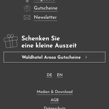
Gutscheine
Newsletter
Schenken Sie
eine kleine Auszeit
Waldhotel Arosa Gutscheine
DE
EN
Medien & Download
AGB
Datenschutz