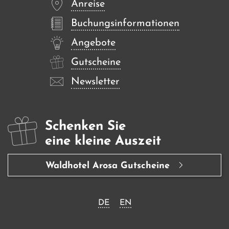
Anreise
Buchungsinformationen
Angebote
Gutscheine
Newsletter
Schenken Sie
eine kleine Auszeit
Waldhotel Arosa Gutscheine
DE
EN