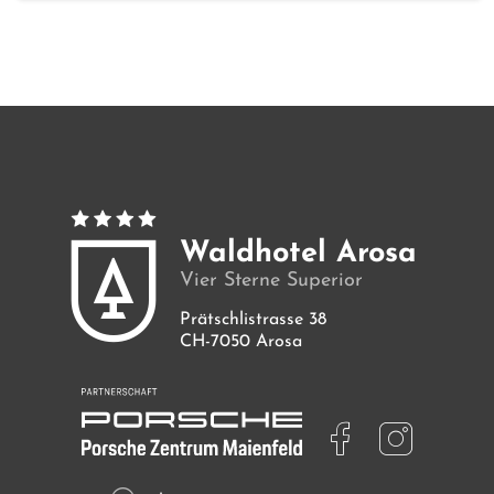
Zimmer
Angebote
Bilder
Waldhotel Arosa
Vier Sterne Superior
Prätschlistrasse 38
CH-7050 Arosa