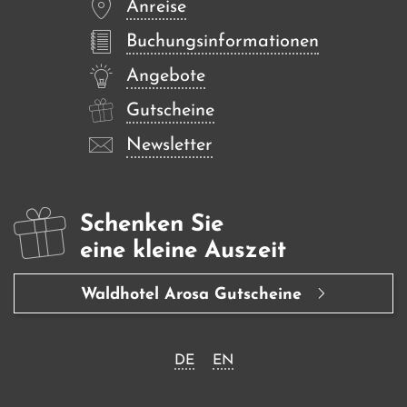
Anreise
Buchungsinformationen
Angebote
Gutscheine
Newsletter
Schenken Sie
eine kleine Auszeit
Waldhotel Arosa Gutscheine
DE
EN