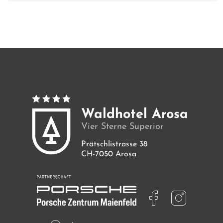
Zimmer
Angebote
Bilder
Waldhotel Arosa
Vier Sterne Superior
Prätschlistrasse 38
CH-7050 Arosa