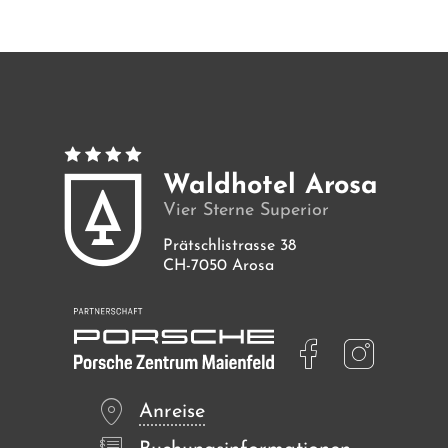
Zimmer
Angebote
Bilder
Waldhotel Arosa
Vier Sterne Superior
Prätschlistrasse 38
CH-7050 Arosa
Anreise