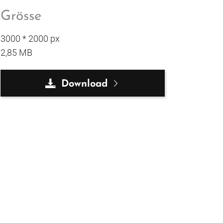
Grösse
3000 * 2000 px
2,85 MB
Download