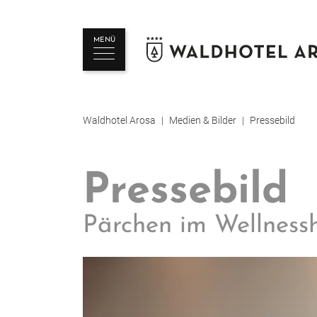
MENÜ
Waldhotel Arosa
Medien & Bilder
Pressebild
Pressebild
Pärchen im Wellnessh