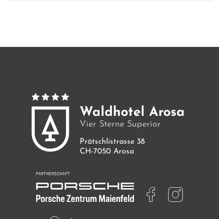
Zimmer
Angebote
Bilder
Waldhotel Arosa
Vier Sterne Superior
Prätschlistrasse 38
CH-7050 Arosa