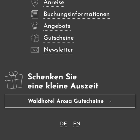
Anreise
Buchungsinformationen
Angebote
Gutscheine
Newsletter
Schenken Sie
eine kleine Auszeit
Waldhotel Arosa Gutscheine
DE
EN