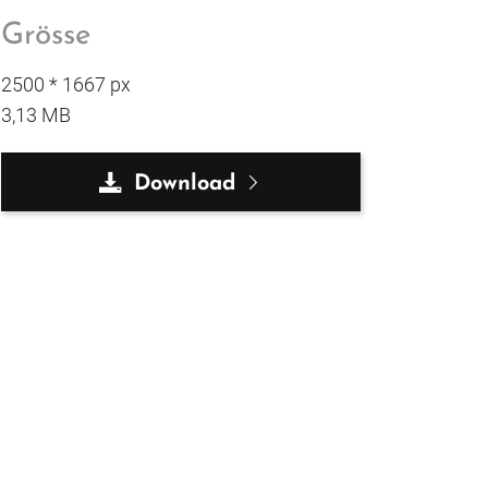
Grösse
2500 * 1667 px
3,13 MB
Download