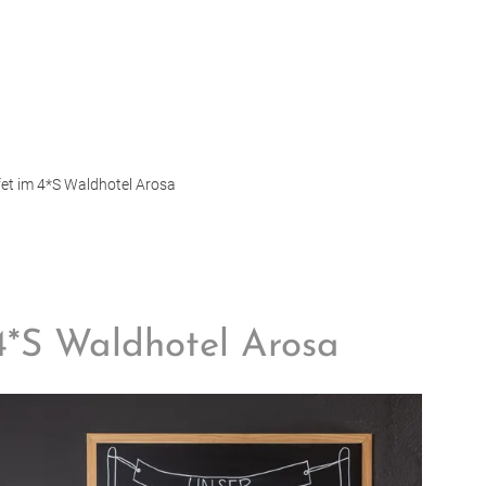
et im 4*S Waldhotel Arosa
4*S Waldhotel Arosa